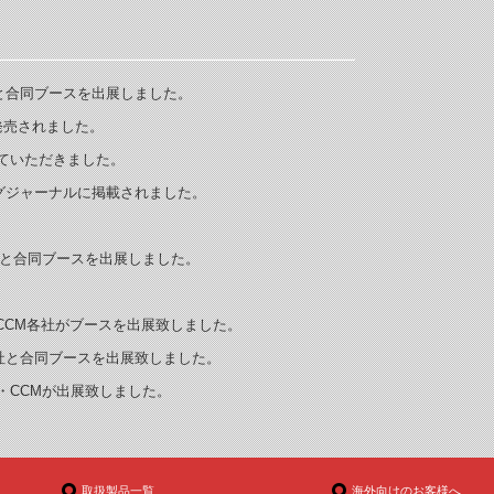
M各社と合同ブースを出展しました。
0が発売されました。
学していただきました。
グジャーナルに掲載されました。
。
CM各社と合同ブースを出展しました。
o・CCM各社がブースを出展致しました。
CM各社と合同ブースを出展致しました。
ao・CCMが出展致しました。
取扱製品一覧
海外向けのお客様へ