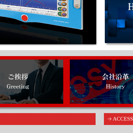
ACCES